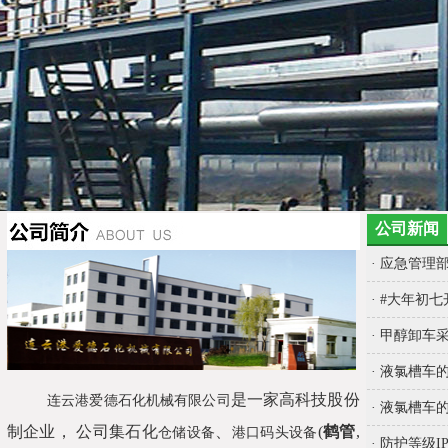
公司新闻
·
应急管理部
·
#大年初七
·
甲醇卸车
·
液氯槽车
是一家高科技股份
连云港爱德石化机械有限公司
·
液氯槽车
制企业， 公司集石化
、
(
鹤管
,
仓储设备
港口码头设备
·
防护等级IP