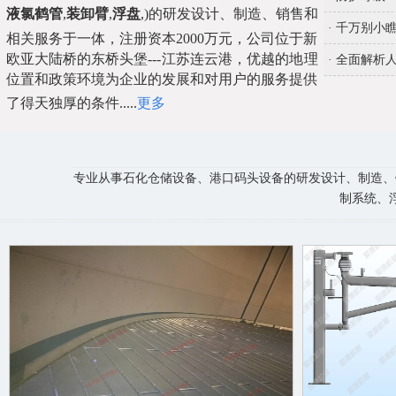
液氯鹤管
,
装卸臂
,
浮盘
,)
的研发设计、制造、销售和
·
千万别小瞧
相关服务于一体，注册资本2000万元，公司位于新
欧亚大陆桥的东桥头堡---江苏连云港，优越的地理
·
全面解析
位置和政策环境为企业的发展和对用户的服务提供
了得天独厚的条件
.....
更多
专业从事石化仓储设备、港口码头设备的研发设计、制造、
制系统
、