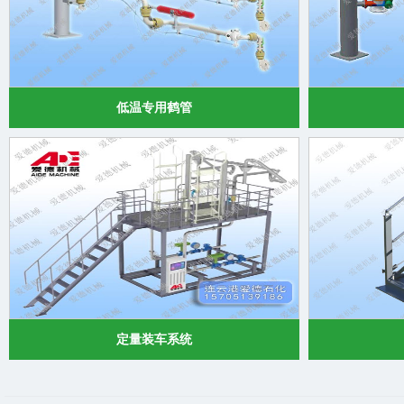
低温专用鹤管
定量装车系统