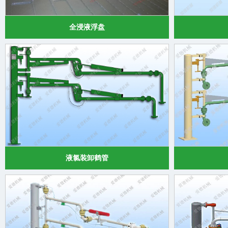
全浸液浮盘
液氯装卸鹤管