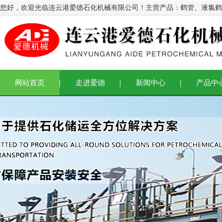
您好，欢迎光临连云港爱德石化机械有限公司！主营产品：
鹤管
、
液氯鹤
网站首页
走进爱德
新闻中心
产品中